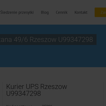
Śledzenie przesyłki
Blog
Cennik
Kontakt
jtana 49/6 Rzeszow U99347298
Kurier UPS Rzeszow
U99347298