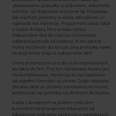
ubezpieczenie, przesyłka za pobraniem, dokumenty
zwrotne, czy doręczenie wieczorne itp. Posiadając
taki wachlarz, jesteśmy w stanie zdecydować co
naprawdę nas interesuje. Przypomnieć należy także
o czasie dostawy, który w kraju wynosi
maksymalnie dwa dni robocze od momentu
odebrania przesyłki od nadawcy. W ten sposób
mamy możliwość dostarczyć pilną przesyłkę nawet
na drugi koniec kraju w maksymalnie 48 h.
Oferta przeznaczona jest dla osób indywidualnych,
ale także dla firm. Przy tym zamawianie kuriera jest
nieskomplikowane. Wystarczy do nas zadzwonić
lub wypełnić formularz na stronie. Dzięki opłaceniu
zlecenia zaraz po złożeniu zamówienia nie musisz
przejmować się gotówką, czy drobnymi dla kuriera.
Każda z dostępnych na polskim rynku firm
kurierskich ma przynajmniej kilkanaście lub
kilkadziesiąt oddziałów, zazwyczaj w największych