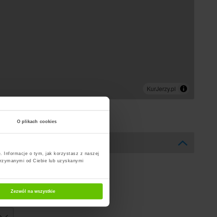
O plikach cookies
. Informacje o tym, jak korzystasz z naszej
trzymanymi od Ciebie lub uzyskanymi
Zezwól na wszystkie