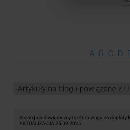
A
B
C
D
Artykuły na blogu powiązane z 
Sezon przedświąteczny tuż-tuż uwaga na dopłaty k
AKTUALIZACJA 25.09.2025