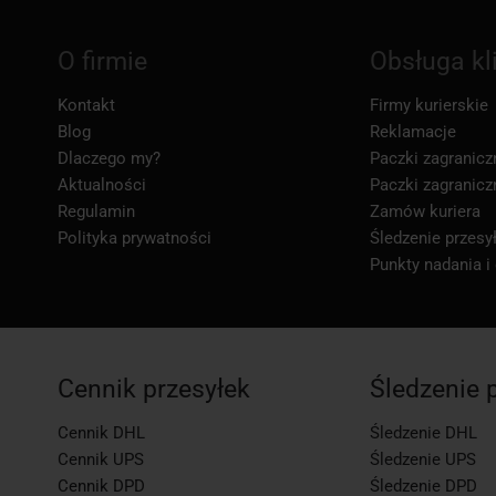
O firmie
Obsługa kl
Kontakt
Firmy kurierskie
Blog
Reklamacje
Dlaczego my?
Paczki zagranicz
Aktualności
Paczki zagranicz
Regulamin
Zamów kuriera
Polityka prywatności
Śledzenie przesył
Punkty nadania i
Cennik przesyłek
Śledzenie 
Cennik DHL
Śledzenie DHL
Cennik UPS
Śledzenie UPS
Cennik DPD
Śledzenie DPD