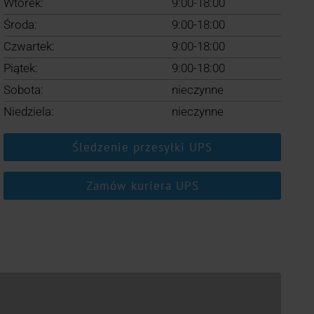
Wtorek:
9:00-18:00
Środa:
9:00-18:00
Czwartek:
9:00-18:00
Piątek:
9:00-18:00
Sobota:
nieczynne
Niedziela:
nieczynne
Śledzenie przesyłki UPS
Zamów kuriera UPS