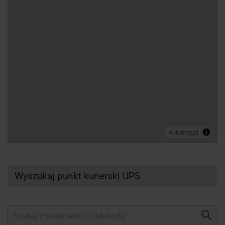
Wyszukaj punkt kurierski UPS