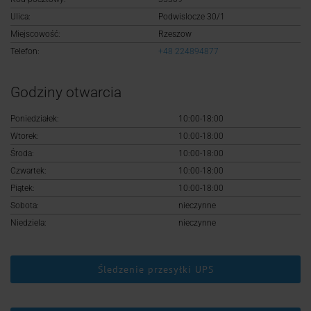
Logowanie
Ulica:
Podwislocze 30/1
Miejscowość:
Rzeszow
Rejestracja
Telefon:
+48 224894877
Godziny otwarcia
Poniedziałek:
10:00-18:00
Wtorek:
10:00-18:00
Środa:
10:00-18:00
Czwartek:
10:00-18:00
Piątek:
10:00-18:00
Sobota:
nieczynne
Niedziela:
nieczynne
Śledzenie przesyłki UPS