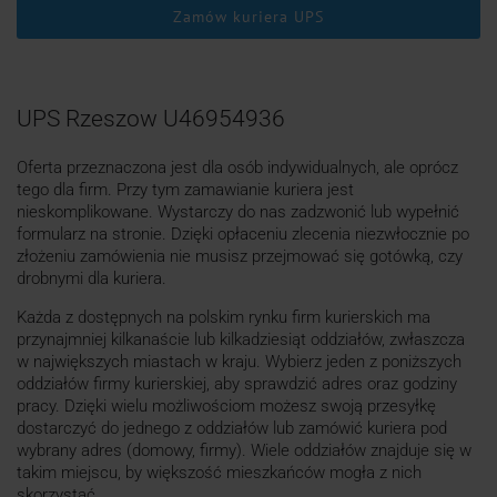
Zamów kuriera UPS
UPS Rzeszow U46954936
Oferta przeznaczona jest dla osób indywidualnych, ale oprócz
tego dla firm. Przy tym zamawianie kuriera jest
nieskomplikowane. Wystarczy do nas zadzwonić lub wypełnić
formularz na stronie. Dzięki opłaceniu zlecenia niezwłocznie po
złożeniu zamówienia nie musisz przejmować się gotówką, czy
drobnymi dla kuriera.
Każda z dostępnych na polskim rynku firm kurierskich ma
przynajmniej kilkanaście lub kilkadziesiąt oddziałów, zwłaszcza
w największych miastach w kraju. Wybierz jeden z poniższych
oddziałów firmy kurierskiej, aby sprawdzić adres oraz godziny
pracy. Dzięki wielu możliwościom możesz swoją przesyłkę
dostarczyć do jednego z oddziałów lub zamówić kuriera pod
wybrany adres (domowy, firmy). Wiele oddziałów znajduje się w
takim miejscu, by większość mieszkańców mogła z nich
skorzystać.