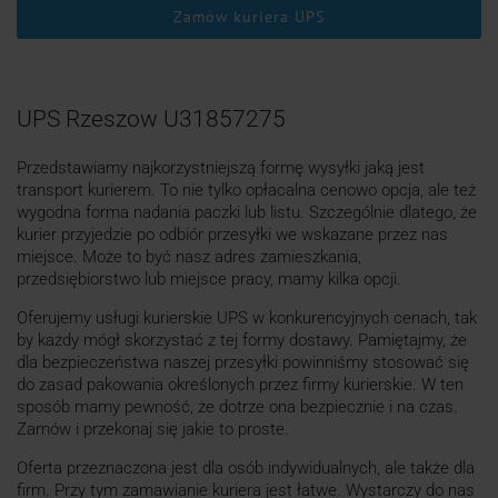
Zamów kuriera UPS
UPS Rzeszow U31857275
Przedstawiamy najkorzystniejszą formę wysyłki jaką jest
transport kurierem. To nie tylko opłacalna cenowo opcja, ale też
wygodna forma nadania paczki lub listu. Szczególnie dlatego, że
kurier przyjedzie po odbiór przesyłki we wskazane przez nas
miejsce. Może to być nasz adres zamieszkania,
przedsiębiorstwo lub miejsce pracy, mamy kilka opcji.
Oferujemy usługi kurierskie UPS w konkurencyjnych cenach, tak
by każdy mógł skorzystać z tej formy dostawy. Pamiętajmy, że
dla bezpieczeństwa naszej przesyłki powinniśmy stosować się
do zasad pakowania określonych przez firmy kurierskie. W ten
sposób mamy pewność, że dotrze ona bezpiecznie i na czas.
Zamów i przekonaj się jakie to proste.
Oferta przeznaczona jest dla osób indywidualnych, ale także dla
firm. Przy tym zamawianie kuriera jest łatwe. Wystarczy do nas