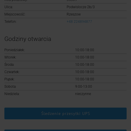
Logowanie
Ulica:
Podwislocze 2b/3
Miejscowość:
Rzeszow
Rejestracja
Telefon:
+48 224894877
Godziny otwarcia
Poniedziałek:
10:00-18:00
Wtorek:
10:00-18:00
Środa:
10:00-18:00
Czwartek:
10:00-18:00
Piątek:
10:00-18:00
Sobota:
9:00-13:00
Niedziela:
nieczynne
Śledzenie przesyłki UPS