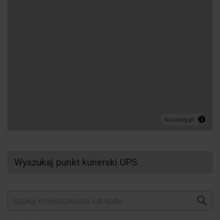
Wyszukaj punkt kurierski UPS