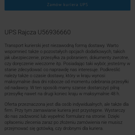
Zamów kuriera UPS
UPS Rajcza U56936660
Transport kurierski jest niezawodną formą dostawy. Warto
wspomnieć także o pozostałych opcjach dodatkowych, takich
jak ubezpieczenie, przesyłka za pobraniem, dokumenty zwrotne,
czy doręczenie wieczorne itp. Posiadając taki wybór, jesteśmy w
stanie zdecydować co naprawdę nas interesuje. Podkreślić
należy także o czasie dostawy, który w kraju wynosi
maksymalnie dwa dni robocze od momentu odebrania przesyłki
od nadawcy. W ten sposób mamy szanse dostarczyć pilną
przesyłkę nawet na drugi koniec kraju w maksymalnie 48 h.
Oferta przeznaczona jest dla osób indywidualnych, ale także dla
firm. Przy tym zamawianie kuriera jest przystępne. Wystarczy
do nas zadzwonić lub wypełnić formularz na stronie. Dzięki
opłaceniu zlecenia zaraz po złożeniu zamówienia nie musisz
przejmować się gotówką, czy drobnymi dla kuriera.