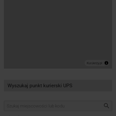
Wyszukaj punkt kurierski UPS