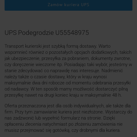
Zamów kuriera UPS
UPS Podegrodzie U55548975
Transport kurierski jest szybką formą dostawy. Warto
wspomnieć również o pozostałych opcjach dodatkowych, takich
jak ubezpieczenie, przesyłka za pobraniem, dokumenty zwrotne,
czy doręczenie wieczorne itp. Posiadając taki wybór, jesteśmy w
stanie zdecydować co naprawdę nas interesuje. Nadmienić
należy także o czasie dostawy, który w kraju wynosi
maksymalnie dwa dni robocze od momentu odebrania przesyłki
od nadawcy. W ten sposób mamy możliwość dostarczyć pilną
przesyłkę nawet na drugi koniec kraju w maksymalnie 48 h.
Oferta przeznaczona jest dla osób indywidualnych, ale także dla
firm. Przy tym zamawianie kuriera jest niezłożone. Wystarczy do
nas zadzwonić lub wypełnić formularz na stronie. Dzięki
opłaceniu zlecenia natychmiast po złożeniu zamówienia nie
musisz przejmować się gotówką, czy drobnymi dla kuriera.