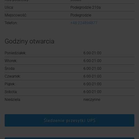
Logowanie
Ulica:
Podegrodzie 210a
Miejscowość:
Podegrodzie
Rejestracja
Telefon:
+48 224894877
Godziny otwarcia
Poniedziałek:
6:00-21:00
Wtorek:
6:00-21:00
Środa:
6:00-21:00
Czwartek:
6:00-21:00
Piątek:
6:00-21:00
Sobota:
6:00-21:00
Niedziela:
nieczynne
Śledzenie przesyłki UPS