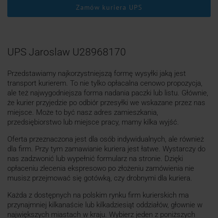
Zamów kuriera UPS
UPS Jaroslaw U28968170
Przedstawiamy najkorzystniejszą formę wysyłki jaką jest
transport kurierem. To nie tylko opłacalna cenowo propozycja,
ale też najwygodniejsza forma nadania paczki lub listu. Głównie,
że kurier przyjedzie po odbiór przesyłki we wskazane przez nas
miejsce. Może to być nasz adres zamieszkania,
przedsiębiorstwo lub miejsce pracy, mamy kilka wyjść.
Oferta przeznaczona jest dla osób indywidualnych, ale również
dla firm. Przy tym zamawianie kuriera jest łatwe. Wystarczy do
nas zadzwonić lub wypełnić formularz na stronie. Dzięki
opłaceniu zlecenia ekspresowo po złożeniu zamówienia nie
musisz przejmować się gotówką, czy drobnymi dla kuriera.
Każda z dostępnych na polskim rynku firm kurierskich ma
przynajmniej kilkanaście lub kilkadziesiąt oddziałów, głownie w
największych miastach w kraju. Wybierz jeden z poniższych