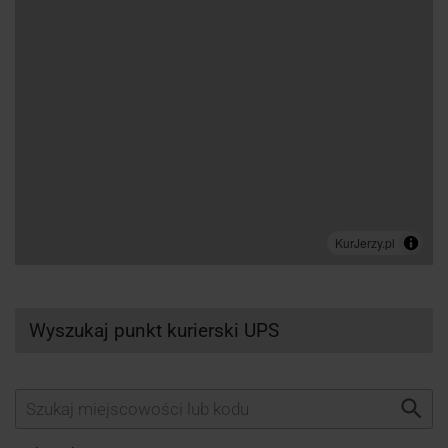
Wyszukaj punkt kurierski UPS