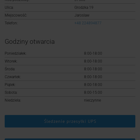
Logowanie
Ulica:
Grodzka 19
Miejscowość:
Jaroslaw
Rejestracja
Telefon:
+48 224894877
Godziny otwarcia
Poniedziałek:
8:00-18:00
Wtorek:
8:00-18:00
Środa:
8:00-18:00
Czwartek:
8:00-18:00
Piątek:
8:00-18:00
Sobota:
8:00-15:00
Niedziela:
nieczynne
Śledzenie przesyłki UPS