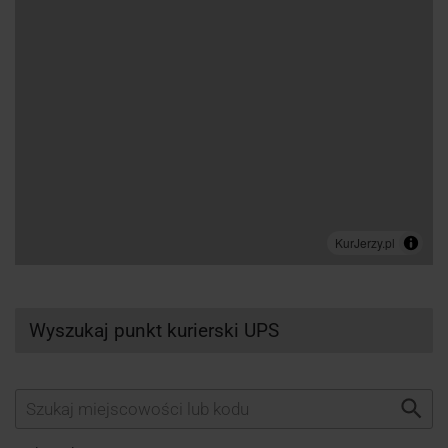
Wyszukaj punkt kurierski UPS