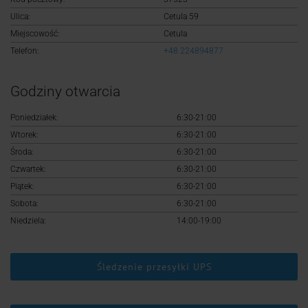
Logowanie
Ulica:
Cetula 59
Miejscowość:
Cetula
Rejestracja
Telefon:
+48 224894877
Godziny otwarcia
Poniedziałek:
6:30-21:00
Wtorek:
6:30-21:00
Środa:
6:30-21:00
Czwartek:
6:30-21:00
Piątek:
6:30-21:00
Sobota:
6:30-21:00
Niedziela:
14:00-19:00
Śledzenie przesyłki UPS