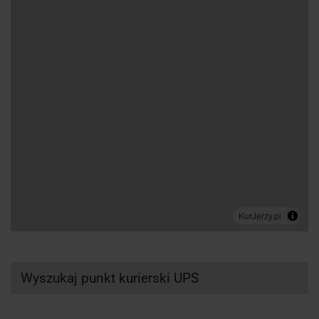
Wyszukaj punkt kurierski UPS