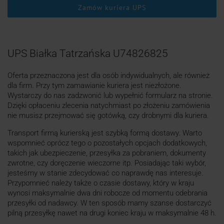
Zamów kuriera UPS
UPS Białka Tatrzańska U74826825
Oferta przeznaczona jest dla osób indywidualnych, ale również
dla firm. Przy tym zamawianie kuriera jest niezłożone.
Wystarczy do nas zadzwonić lub wypełnić formularz na stronie.
Dzięki opłaceniu zlecenia natychmiast po złożeniu zamówienia
nie musisz przejmować się gotówką, czy drobnymi dla kuriera.
Transport firmą kurierską jest szybką formą dostawy. Warto
wspomnieć oprócz tego o pozostałych opcjach dodatkowych,
takich jak ubezpieczenie, przesyłka za pobraniem, dokumenty
zwrotne, czy doręczenie wieczorne itp. Posiadając taki wybór,
jesteśmy w stanie zdecydować co naprawdę nas interesuje.
Przypomnieć należy także o czasie dostawy, który w kraju
wynosi maksymalnie dwa dni robocze od momentu odebrania
przesyłki od nadawcy. W ten sposób mamy szanse dostarczyć
pilną przesyłkę nawet na drugi koniec kraju w maksymalnie 48 h.