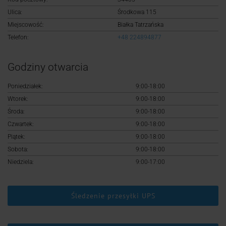
Logowanie
Ulica:
Środkowa 115
Miejscowość:
Białka Tatrzańska
Rejestracja
Telefon:
+48 224894877
Godziny otwarcia
Poniedziałek:
9:00-18:00
Wtorek:
9:00-18:00
Środa:
9:00-18:00
Czwartek:
9:00-18:00
Piątek:
9:00-18:00
Sobota:
9:00-18:00
Niedziela:
9:00-17:00
Śledzenie przesyłki UPS