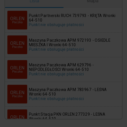
Logowanie
Rejestracja