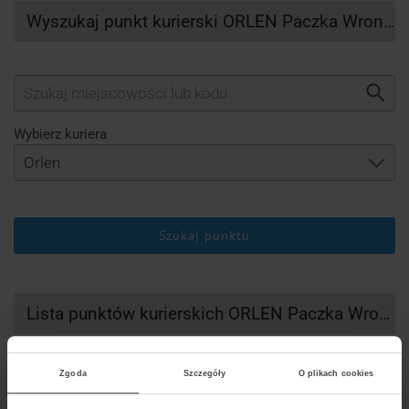
Wyszukaj punkt kurierski ORLEN Paczka Wronki
Wybierz kuriera
Szukaj punktu
Lista punktów kurierskich ORLEN Paczka Wronki
Zgoda
Szczegóły
O plikach cookies
DHL
UPS