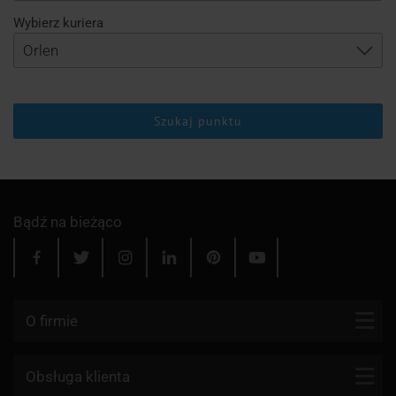
Wybierz kuriera
Szukaj punktu
Bądź na bieżąco
O firmie
Kontakt
Obsługa klienta