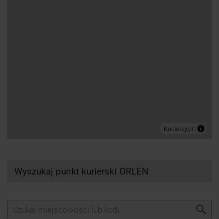
Wyszukaj punkt kurierski ORLEN