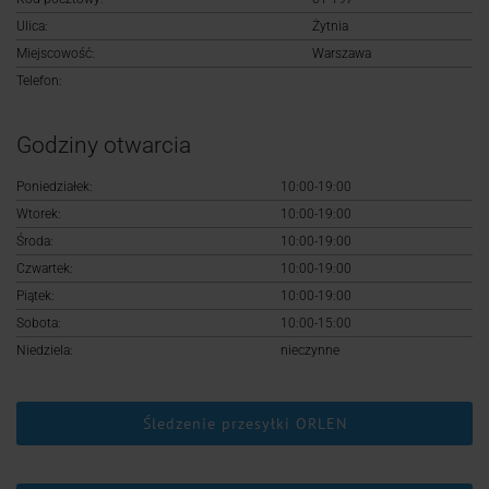
Logowanie
Ulica:
Żytnia
Miejscowość:
Warszawa
Rejestracja
Telefon:
Godziny otwarcia
Poniedziałek:
10:00-19:00
Wtorek:
10:00-19:00
Środa:
10:00-19:00
Czwartek:
10:00-19:00
Piątek:
10:00-19:00
Sobota:
10:00-15:00
Niedziela:
nieczynne
Śledzenie przesyłki ORLEN