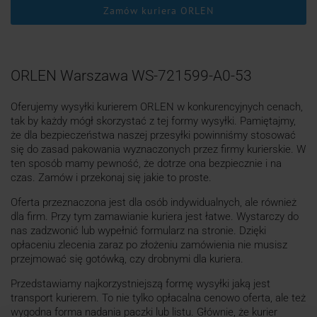
Zamów kuriera ORLEN
ORLEN Warszawa WS-721599-A0-53
Oferujemy wysyłki kurierem ORLEN w konkurencyjnych cenach,
tak by każdy mógł skorzystać z tej formy wysyłki. Pamiętajmy,
że dla bezpieczeństwa naszej przesyłki powinniśmy stosować
się do zasad pakowania wyznaczonych przez firmy kurierskie. W
ten sposób mamy pewność, że dotrze ona bezpiecznie i na
czas. Zamów i przekonaj się jakie to proste.
Oferta przeznaczona jest dla osób indywidualnych, ale również
dla firm. Przy tym zamawianie kuriera jest łatwe. Wystarczy do
nas zadzwonić lub wypełnić formularz na stronie. Dzięki
opłaceniu zlecenia zaraz po złożeniu zamówienia nie musisz
przejmować się gotówką, czy drobnymi dla kuriera.
Przedstawiamy najkorzystniejszą formę wysyłki jaką jest
transport kurierem. To nie tylko opłacalna cenowo oferta, ale też
wygodna forma nadania paczki lub listu. Głównie, że kurier