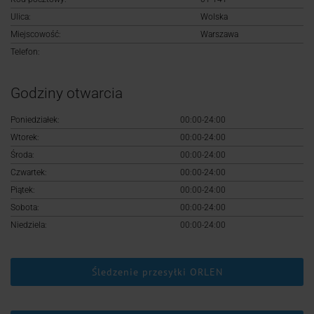
Logowanie
Ulica:
Wolska
Miejscowość:
Warszawa
Rejestracja
Telefon:
Godziny otwarcia
Poniedziałek:
00:00-24:00
Wtorek:
00:00-24:00
Środa:
00:00-24:00
Czwartek:
00:00-24:00
Piątek:
00:00-24:00
Sobota:
00:00-24:00
Niedziela:
00:00-24:00
Śledzenie przesyłki ORLEN