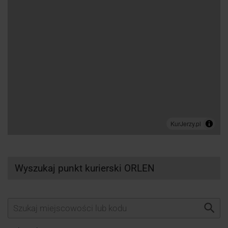
Wyszukaj punkt kurierski ORLEN