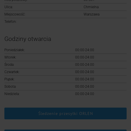
Logowanie
Ulica:
Chmielna
Miejscowość:
Warszawa
Rejestracja
Telefon:
Godziny otwarcia
Poniedziałek:
00:00-24:00
Wtorek:
00:00-24:00
Środa:
00:00-24:00
Czwartek:
00:00-24:00
Piątek:
00:00-24:00
Sobota:
00:00-24:00
Niedziela:
00:00-24:00
Śledzenie przesyłki ORLEN