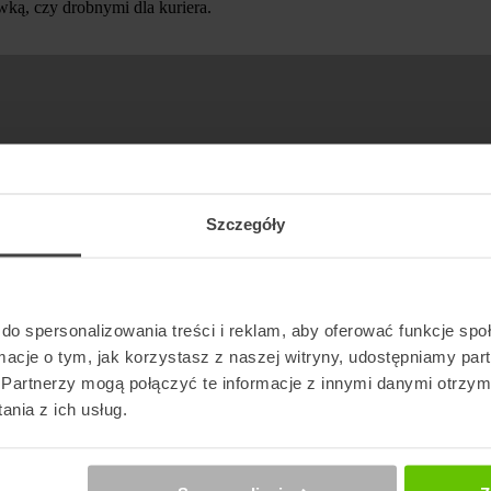
ką, czy drobnymi dla kuriera.
Szczegóły
do spersonalizowania treści i reklam, aby oferować funkcje sp
ormacje o tym, jak korzystasz z naszej witryny, udostępniamy p
Partnerzy mogą połączyć te informacje z innymi danymi otrzym
nia z ich usług.