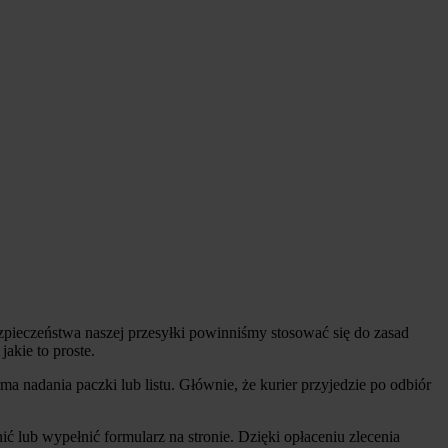
pieczeństwa naszej przesyłki powinniśmy stosować się do zasad
akie to proste.
ma nadania paczki lub listu. Głównie, że kurier przyjedzie po odbiór
.
ić lub wypełnić formularz na stronie. Dzięki opłaceniu zlecenia