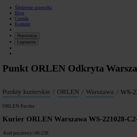
Śledzenie przesyłki
Blog
Cennik
Kontakt
Rejestracja
Logowanie
Punkt ORLEN Odkryta Warsza
Punkty kurierskie
ORLEN
Warszawa
WS-2
ORLEN
Paczka
Kurier ORLEN Warszawa WS-221028-C2
Kod pocztowy:
00-238