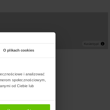
O plikach cookies
ołecznościowe i analizować
artnerom społecznościowym,
anymi od Ciebie lub