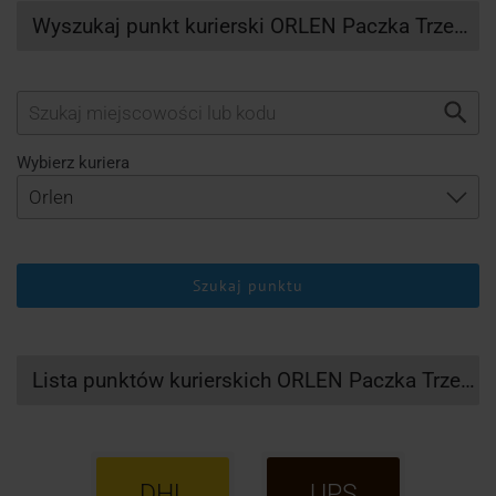
Wyszukaj punkt kurierski ORLEN Paczka Trzebownisko
Wybierz kuriera
Szukaj punktu
Lista punktów kurierskich ORLEN Paczka Trzebownisko
DHL
UPS