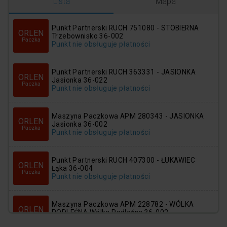
Logowanie
Rejestracja