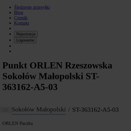
Śledzenie przesyłki
Blog
Cennik
Kontakt
Rejestracja
Logowanie
Punkt ORLEN Rzeszowska
Sokołów Małopolski ST-
363162-A5-03
Sokołów Małopolski
ST-363162-A5-03
ORLEN
Paczka