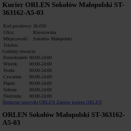
Kurier ORLEN Sokołów Małopolski ST-
363162-A5-03
Kod pocztowy:
36-050
Ulica:
Rzeszowska
Miejscowość:
Sokołów Małopolski
Telefon:
Godziny otwarcia
Poniedziałek:
00:00-24:00
Wtorek:
00:00-24:00
Środa:
00:00-24:00
Czwartek:
00:00-24:00
Piątek:
00:00-24:00
Sobota:
00:00-24:00
Niedziela:
00:00-24:00
Śledzenie przesyłki ORLEN
Zamów kuriera ORLEN
ORLEN Sokołów Małopolski ST-363162-
A5-03