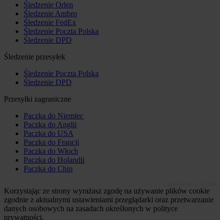
Śledzenie Orlen
Śledzenie Ambro
Śledzenie FedEx
Śledzenie Poczta Polska
Śledzenie DPD
Śledzenie przesyłek
Śledzenie Poczta Polska
Śledzenie DPD
Przesyłki zagraniczne
Paczka do Niemiec
Paczka do Anglii
Paczka do USA
Paczka do Francji
Paczka do Włoch
Paczka do Holandii
Paczka do Chin
app1-momo.kj, 3.2.268
Korzystając ze strony wyrażasz zgodę na używanie plików cookie
zgodnie z aktualnymi ustawieniami przeglądarki oraz przetwarzanie
danych osobowych na zasadach określonych w polityce
prywatności.