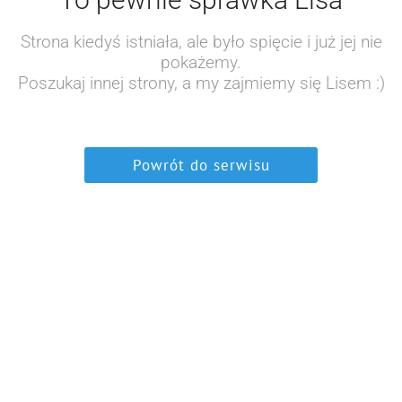
Strona kiedyś istniała, ale było spięcie i już jej nie
pokażemy.
Poszukaj innej strony, a my zajmiemy się Lisem :)
Powrót do serwisu