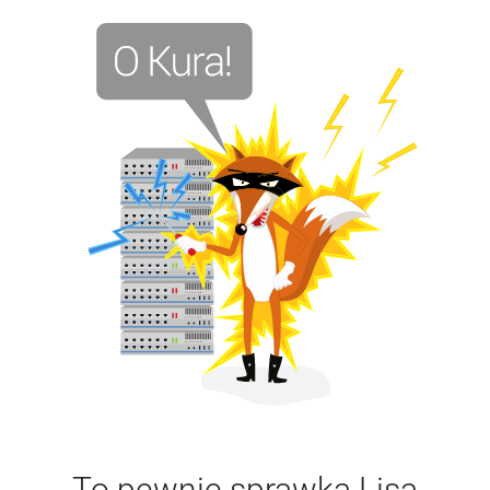
To pewnie sprawka Lisa