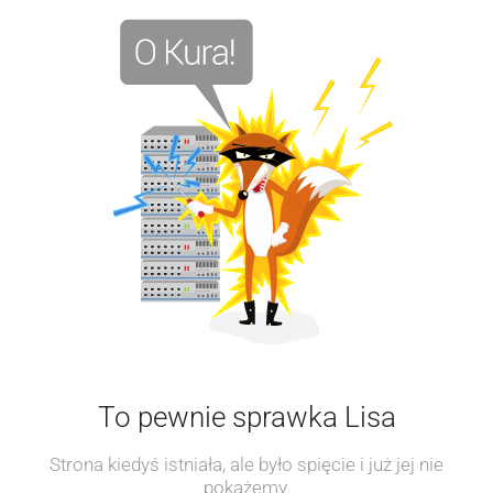
To pewnie sprawka Lisa
Strona kiedyś istniała, ale było spięcie i już jej nie
pokażemy.