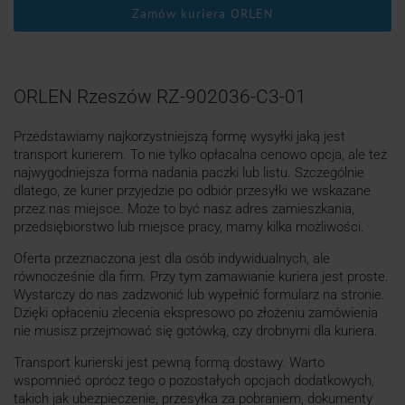
Zamów kuriera ORLEN
ORLEN Rzeszów RZ-902036-C3-01
Przedstawiamy najkorzystniejszą formę wysyłki jaką jest
transport kurierem. To nie tylko opłacalna cenowo opcja, ale też
najwygodniejsza forma nadania paczki lub listu. Szczególnie
dlatego, że kurier przyjedzie po odbiór przesyłki we wskazane
przez nas miejsce. Może to być nasz adres zamieszkania,
przedsiębiorstwo lub miejsce pracy, mamy kilka możliwości.
Oferta przeznaczona jest dla osób indywidualnych, ale
równocześnie dla firm. Przy tym zamawianie kuriera jest proste.
Wystarczy do nas zadzwonić lub wypełnić formularz na stronie.
Dzięki opłaceniu zlecenia ekspresowo po złożeniu zamówienia
nie musisz przejmować się gotówką, czy drobnymi dla kuriera.
Transport kurierski jest pewną formą dostawy. Warto
wspomnieć oprócz tego o pozostałych opcjach dodatkowych,
takich jak ubezpieczenie, przesyłka za pobraniem, dokumenty