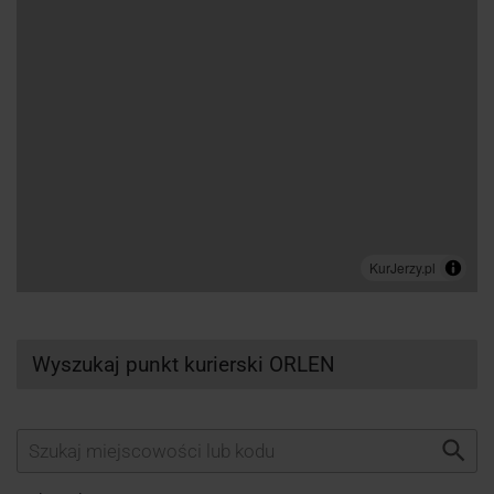
Wyszukaj punkt kurierski ORLEN