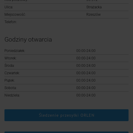
Logowanie
Ulica:
Strażacka
Miejscowość:
Rzeszów
Rejestracja
Telefon:
Godziny otwarcia
Poniedziałek:
00:00-24:00
Wtorek:
00:00-24:00
Środa:
00:00-24:00
Czwartek:
00:00-24:00
Piątek:
00:00-24:00
Sobota:
00:00-24:00
Niedziela:
00:00-24:00
Śledzenie przesyłki ORLEN