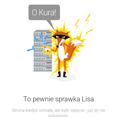
To pewnie sprawka Lisa
Strona kiedyś istniała, ale było spięcie i już jej nie
pokażemy.