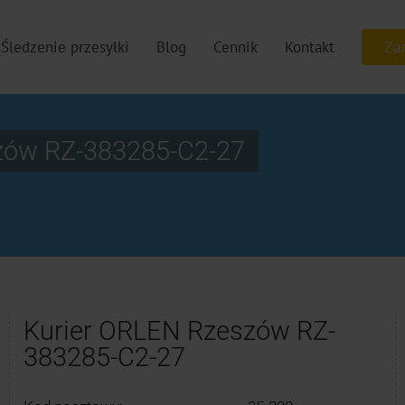
Śledzenie przesyłki
Blog
Cennik
Kontakt
zów RZ-383285-C2-27
Kurier ORLEN Rzeszów RZ-
383285-C2-27