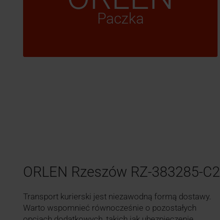
Paczka
ORLEN Rzeszów RZ-383285-C2
Transport kurierski jest niezawodną formą dostawy.
Warto wspomnieć równocześnie o pozostałych
opcjach dodatkowych, takich jak ubezpieczenie,