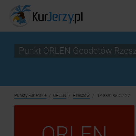
Punkt ORLEN Geodetów Rzes
Punkty kurierskie
ORLEN
Rzeszów
RZ-383285-C2-27
ORLEN