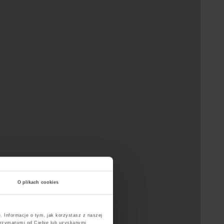
O plikach cookies
. Informacje o tym, jak korzystasz z naszej
trzymanymi od Ciebie lub uzyskanymi