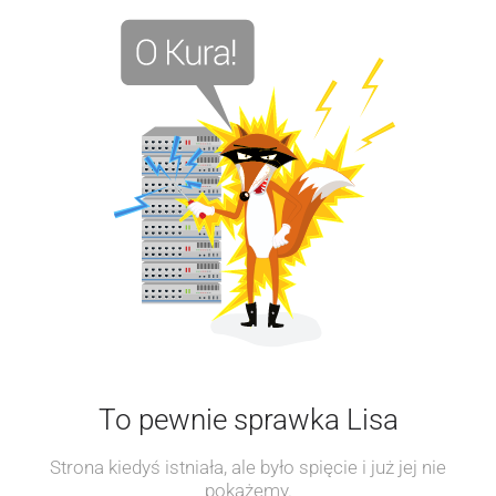
To pewnie sprawka Lisa
Strona kiedyś istniała, ale było spięcie i już jej nie
pokażemy.