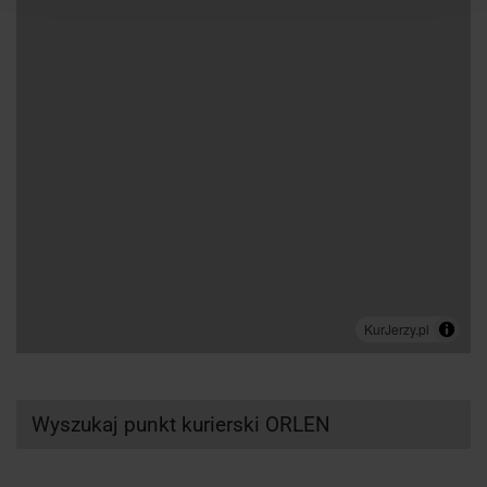
Wyszukaj punkt kurierski ORLEN