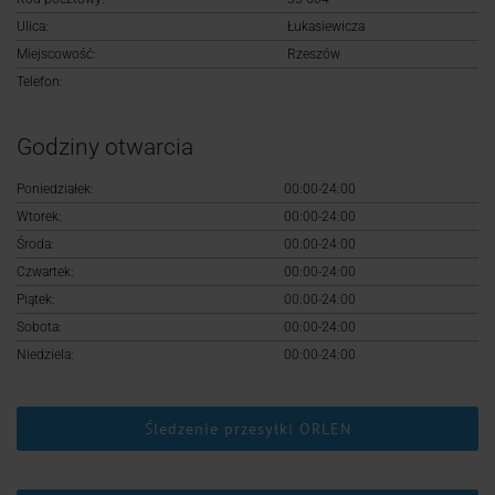
Logowanie
Ulica:
Łukasiewicza
Miejscowość:
Rzeszów
Rejestracja
Telefon:
Godziny otwarcia
Poniedziałek:
00:00-24:00
Wtorek:
00:00-24:00
Środa:
00:00-24:00
Czwartek:
00:00-24:00
Piątek:
00:00-24:00
Sobota:
00:00-24:00
Niedziela:
00:00-24:00
Śledzenie przesyłki ORLEN