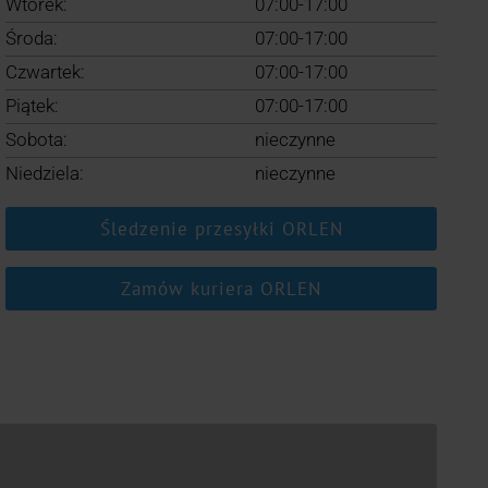
Wtorek:
07:00-17:00
Środa:
07:00-17:00
Czwartek:
07:00-17:00
Piątek:
07:00-17:00
Sobota:
nieczynne
Niedziela:
nieczynne
Śledzenie przesyłki ORLEN
Zamów kuriera ORLEN