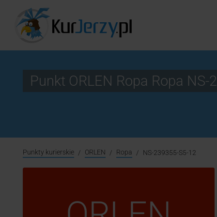
Punkt ORLEN Ropa Ropa NS-2
Punkty kurierskie
ORLEN
Ropa
NS-239355-S5-12
ORLEN