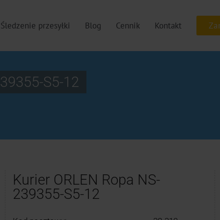
Śledzenie przesyłki
Blog
Cennik
Kontakt
39355-S5-12
Kurier ORLEN Ropa NS-
239355-S5-12