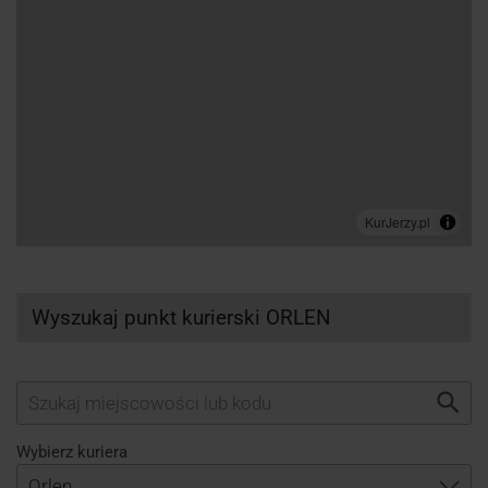
Wyszukaj punkt kurierski ORLEN
Wybierz kuriera