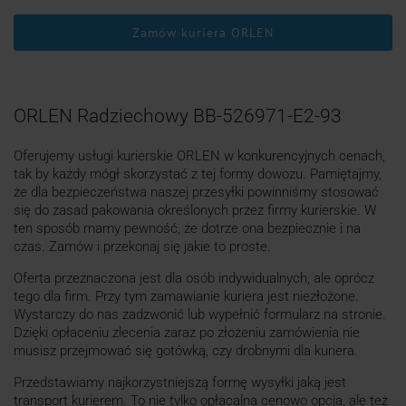
Zamów kuriera ORLEN
ORLEN Radziechowy BB-526971-E2-93
Oferujemy usługi kurierskie ORLEN w konkurencyjnych cenach,
tak by każdy mógł skorzystać z tej formy dowozu. Pamiętajmy,
że dla bezpieczeństwa naszej przesyłki powinniśmy stosować
się do zasad pakowania określonych przez firmy kurierskie. W
ten sposób mamy pewność, że dotrze ona bezpiecznie i na
czas. Zamów i przekonaj się jakie to proste.
Oferta przeznaczona jest dla osób indywidualnych, ale oprócz
tego dla firm. Przy tym zamawianie kuriera jest niezłożone.
Wystarczy do nas zadzwonić lub wypełnić formularz na stronie.
Dzięki opłaceniu zlecenia zaraz po złożeniu zamówienia nie
musisz przejmować się gotówką, czy drobnymi dla kuriera.
Przedstawiamy najkorzystniejszą formę wysyłki jaką jest
transport kurierem. To nie tylko opłacalna cenowo opcja, ale też