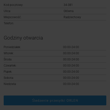
Logowanie
Kod pocztowy:
34-381
Ulica:
Główna
Rejestracja
Miejscowość:
Radziechowy
Telefon:
Godziny otwarcia
Poniedziałek:
00:00-24:00
Wtorek:
00:00-24:00
Środa:
00:00-24:00
Czwartek:
00:00-24:00
Piątek:
00:00-24:00
Sobota:
00:00-24:00
Niedziela:
00:00-24:00
Śledzenie przesyłki ORLEN