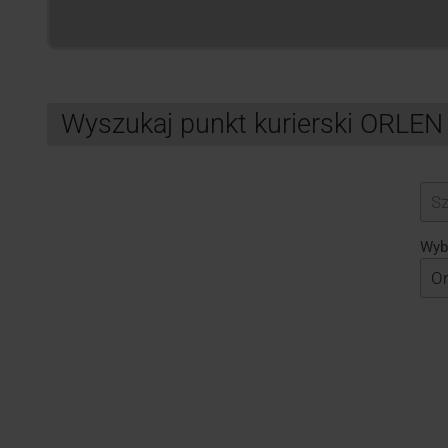
Wyszukaj punkt kurierski ORLEN
Search
Wybi