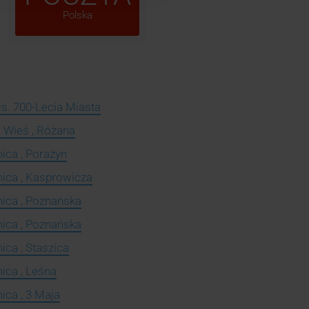
Polska
Os. 700-Lecia Miasta
 Wieś , Różana
ica , Porażyn
ica , Kasprowicza
ica , Poznańska
ica , Poznańska
ica , Staszica
ica , Leśna
ica , 3 Maja