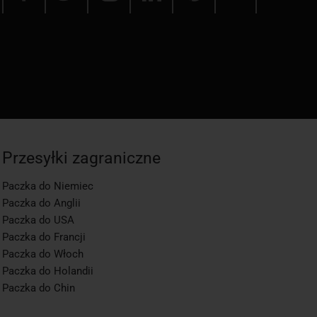
Przesyłki zagraniczne
Paczka do Niemiec
Paczka do Anglii
Paczka do USA
Paczka do Francji
Paczka do Włoch
Paczka do Holandii
Paczka do Chin
app1-momo.kj, 3.2.268