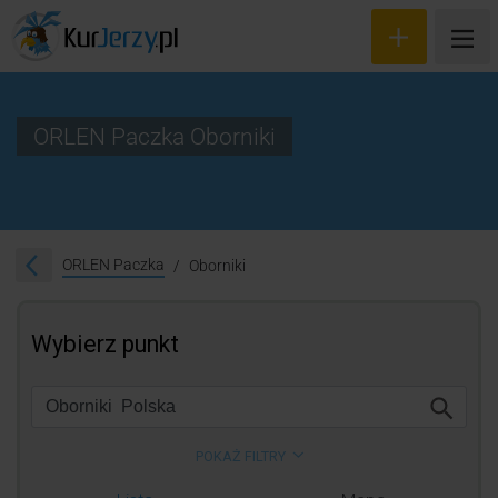
ORLEN Paczka Oborniki
Wyceń przesyłkę
Zamów kuriera
ORLEN Paczka
Oborniki
Śledzenie przesyłki
Blog
Cennik
Kontakt