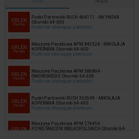
Logowanie
Rejestracja