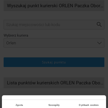
Wyszukaj punkt kurierski ORLEN Paczka Oborniki
Wybierz kuriera
Szukaj punktu
Lista punktów kurierskich ORLEN Paczka Oborniki
Zgoda
Szczegóły
O plikach cookies
DHL
UPS