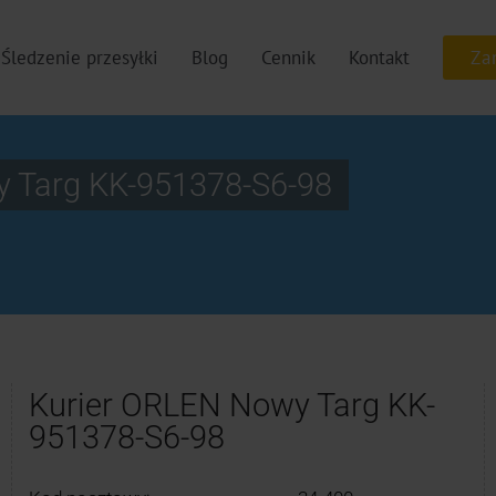
Śledzenie przesyłki
Blog
Cennik
Kontakt
y Targ KK-951378-S6-98
Kurier ORLEN Nowy Targ KK-
951378-S6-98