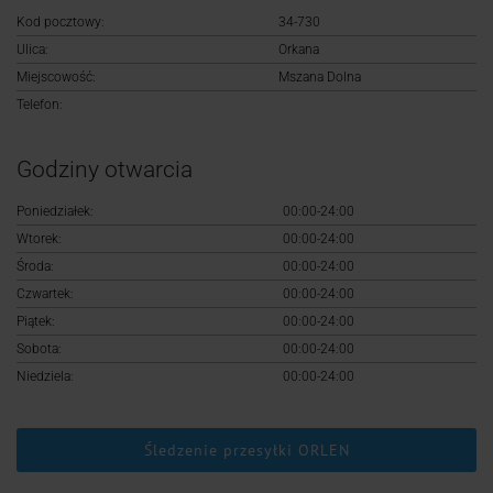
Logowanie
Kod pocztowy:
34-730
Ulica:
Orkana
Rejestracja
Miejscowość:
Mszana Dolna
Telefon:
Godziny otwarcia
Poniedziałek:
00:00-24:00
Wtorek:
00:00-24:00
Środa:
00:00-24:00
Czwartek:
00:00-24:00
Piątek:
00:00-24:00
Sobota:
00:00-24:00
Niedziela:
00:00-24:00
Śledzenie przesyłki ORLEN