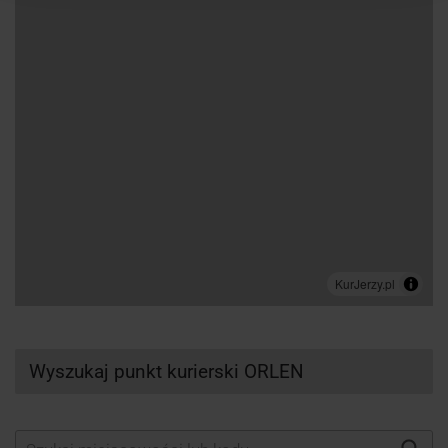
Wyszukaj punkt kurierski ORLEN