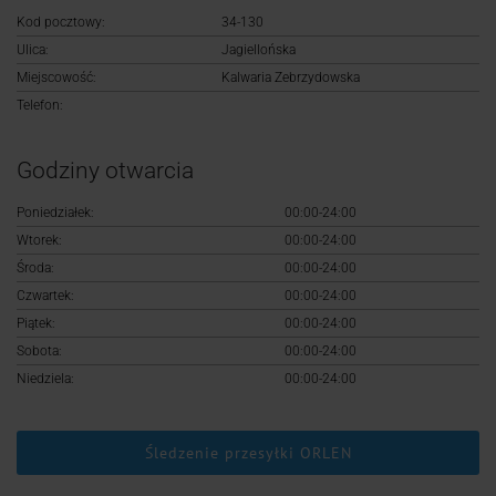
Logowanie
Kod pocztowy:
34-130
Ulica:
Jagiellońska
Rejestracja
Miejscowość:
Kalwaria Zebrzydowska
Telefon:
Godziny otwarcia
Poniedziałek:
00:00-24:00
Wtorek:
00:00-24:00
Środa:
00:00-24:00
Czwartek:
00:00-24:00
Piątek:
00:00-24:00
Sobota:
00:00-24:00
Niedziela:
00:00-24:00
Śledzenie przesyłki ORLEN