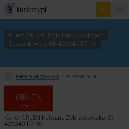
Punkt ORLEN Jagiellońska Kalwaria
Zebrzydowska KR-423340-R7-96
Wyceń przesyłkę
Zamów kuriera
Śledzenie przesyłki
Kalwaria Zebrzydowska
KR-423340-R7-96
Blog
ORLEN
Cennik
Paczka
Kontakt
Kurier ORLEN Kalwaria Zebrzydowska KR-
423340-R7-96