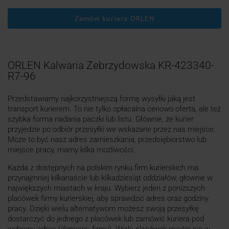
Zamów kuriera ORLEN
ORLEN Kalwaria Zebrzydowska KR-423340-
R7-96
Przedstawiamy najkorzystniejszą formę wysyłki jaką jest
transport kurierem. To nie tylko opłacalna cenowo oferta, ale też
szybka forma nadania paczki lub listu. Głównie, że kurier
przyjedzie po odbiór przesyłki we wskazane przez nas miejsce.
Może to być nasz adres zamieszkania, przedsiębiorstwo lub
miejsce pracy, mamy kilka możliwości.
Każda z dostępnych na polskim rynku firm kurierskich ma
przynajmniej kilkanaście lub kilkadziesiąt oddziałów, głownie w
największych miastach w kraju. Wybierz jeden z poniższych
placówek firmy kurierskiej, aby sprawdzić adres oraz godziny
pracy. Dzięki wielu alternatywom możesz swoją przesyłkę
dostarczyć do jednego z placówek lub zamówić kuriera pod