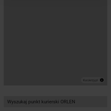
Wyszukaj punkt kurierski ORLEN