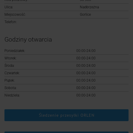
Logowanie
Ulica:
Nadbrzeżna
Miejscowość:
Gorlice
Rejestracja
Telefon:
Godziny otwarcia
Poniedziałek:
00:00-24:00
Wtorek:
00:00-24:00
Środa:
00:00-24:00
Czwartek:
00:00-24:00
Piątek:
00:00-24:00
Sobota:
00:00-24:00
Niedziela:
00:00-24:00
Śledzenie przesyłki ORLEN