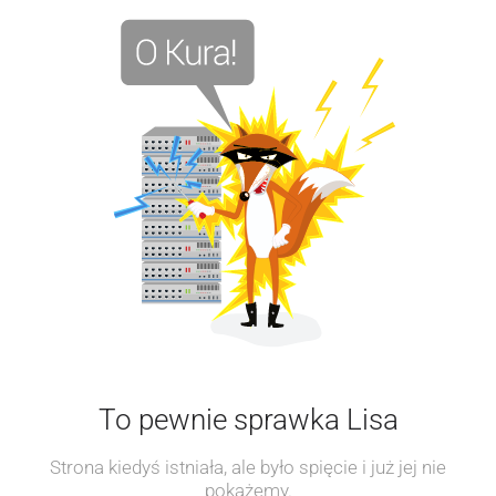
To pewnie sprawka Lisa
Strona kiedyś istniała, ale było spięcie i już jej nie
pokażemy.