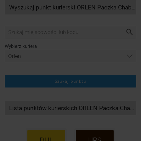
Wyszukaj punkt kurierski ORLEN Paczka Chabowka
Wybierz kuriera
Szukaj punktu
Lista punktów kurierskich ORLEN Paczka Chabowka
DHL
UPS