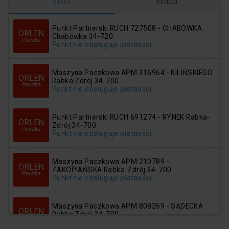
Logowanie
Rejestracja