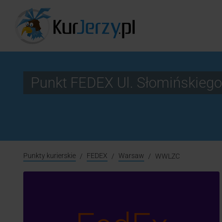
Punkt FEDEX Ul. Słomińskie
Punkty kurierskie
FEDEX
Warsaw
WWLZC