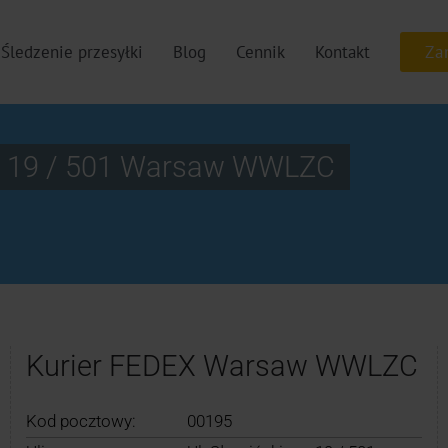
Śledzenie przesyłki
Blog
Cennik
Kontakt
go 19 / 501 Warsaw WWLZC
Kurier FEDEX Warsaw WWLZC
Kod pocztowy:
00195