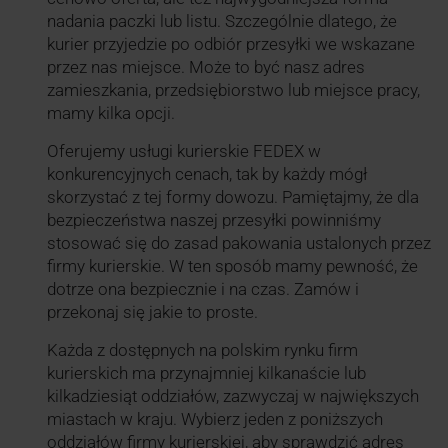
nadania paczki lub listu. Szczególnie dlatego, że
kurier przyjedzie po odbiór przesyłki we wskazane
przez nas miejsce. Może to być nasz adres
zamieszkania, przedsiębiorstwo lub miejsce pracy,
mamy kilka opcji.
Oferujemy usługi kurierskie FEDEX w
konkurencyjnych cenach, tak by każdy mógł
skorzystać z tej formy dowozu. Pamiętajmy, że dla
bezpieczeństwa naszej przesyłki powinniśmy
stosować się do zasad pakowania ustalonych przez
firmy kurierskie. W ten sposób mamy pewność, że
dotrze ona bezpiecznie i na czas. Zamów i
przekonaj się jakie to proste.
Każda z dostępnych na polskim rynku firm
kurierskich ma przynajmniej kilkanaście lub
kilkadziesiąt oddziałów, zazwyczaj w największych
miastach w kraju. Wybierz jeden z poniższych
oddziałów firmy kurierskiej, aby sprawdzić adres