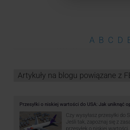
A
B
C
D
Artykuły na blogu powiązane z 
Przesyłki o niskiej wartości do USA: Jak uniknąć 
Czy wysyłasz przesyłki do
Jeśli tak, zapoznaj się z z
przesyłek o niskiej wartości