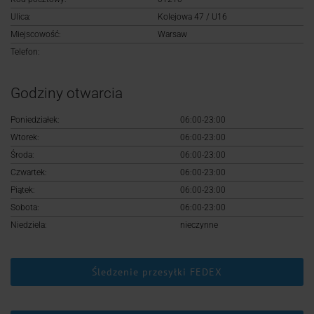
Logowanie
Ulica:
Kolejowa 47 / U16
Miejscowość:
Warsaw
Rejestracja
Telefon:
Godziny otwarcia
Poniedziałek:
06:00-23:00
Wtorek:
06:00-23:00
Środa:
06:00-23:00
Czwartek:
06:00-23:00
Piątek:
06:00-23:00
Sobota:
06:00-23:00
Niedziela:
nieczynne
Śledzenie przesyłki FEDEX