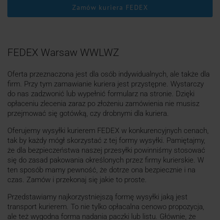
Zamów kuriera FEDEX
FEDEX Warsaw WWLWZ
Oferta przeznaczona jest dla osób indywidualnych, ale także dla
firm. Przy tym zamawianie kuriera jest przystępne. Wystarczy
do nas zadzwonić lub wypełnić formularz na stronie. Dzięki
opłaceniu zlecenia zaraz po złożeniu zamówienia nie musisz
przejmować się gotówką, czy drobnymi dla kuriera.
Oferujemy wysyłki kurierem FEDEX w konkurencyjnych cenach,
tak by każdy mógł skorzystać z tej formy wysyłki. Pamiętajmy,
że dla bezpieczeństwa naszej przesyłki powinniśmy stosować
się do zasad pakowania określonych przez firmy kurierskie. W
ten sposób mamy pewność, że dotrze ona bezpiecznie i na
czas. Zamów i przekonaj się jakie to proste.
Przedstawiamy najkorzystniejszą formę wysyłki jaką jest
transport kurierem. To nie tylko opłacalna cenowo propozycja,
ale też wygodna forma nadania paczki lub listu. Głównie, że