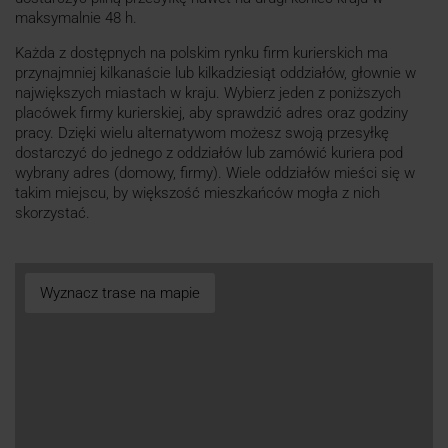
maksymalnie 48 h.
Każda z dostępnych na polskim rynku firm kurierskich ma
przynajmniej kilkanaście lub kilkadziesiąt oddziałów, głownie w
największych miastach w kraju. Wybierz jeden z poniższych
placówek firmy kurierskiej, aby sprawdzić adres oraz godziny
pracy. Dzięki wielu alternatywom możesz swoją przesyłkę
dostarczyć do jednego z oddziałów lub zamówić kuriera pod
wybrany adres (domowy, firmy). Wiele oddziałów mieści się w
takim miejscu, by większość mieszkańców mogła z nich
skorzystać.
Wyznacz trase na mapie