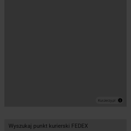
Wyszukaj punkt kurierski FEDEX