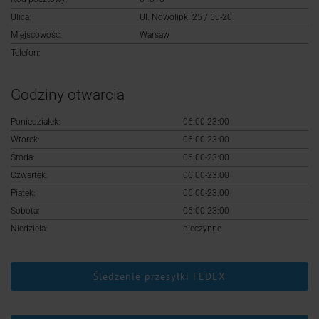
Logowanie
Ulica:
Ul. Nowolipki 25 / 5u-20
Miejscowość:
Warsaw
Rejestracja
Telefon:
Godziny otwarcia
Poniedziałek:
06:00-23:00
Wtorek:
06:00-23:00
Środa:
06:00-23:00
Czwartek:
06:00-23:00
Piątek:
06:00-23:00
Sobota:
06:00-23:00
Niedziela:
nieczynne
Śledzenie przesyłki FEDEX