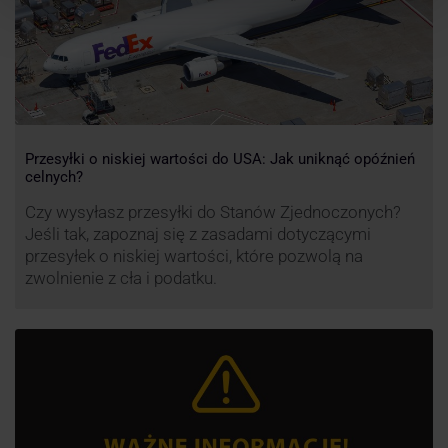
Przesyłki o niskiej wartości do USA: Jak uniknąć opóźnień
celnych?
Czy wysyłasz przesyłki do Stanów Zjednoczonych?
Jeśli tak, zapoznaj się z zasadami dotyczącymi
przesyłek o niskiej wartości, które pozwolą na
zwolnienie z cła i podatku.