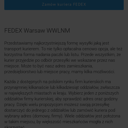
Zamów kuriera FEDEX
FEDEX Warsaw WWLNM
Przedstawiamy najkorzystniejszą formę wysyłki jaką jest
transport kurierem. To nie tylko opłacalna cenowo opcja, ale też
korzystna forma nadania paczki lub listu. Przede wszystkim, że
kurier przyjedzie po odbiór przesyłki we wskazane przez nas
miejsce. Może to być nasz adres zamieszkania,
przedsiębiorstwo lub miejsce pracy, mamy kilka możliwości.
Każda z dostępnych na polskim rynku firm kurierskich ma
przynajmniej kilkanaście lub kilkadziesiąt oddziałów, zwłaszcza
w największych miastach w kraju. Wybierz jeden z poniższych
oddziałów firmy kurierskiej, aby sprawdzić adres oraz godziny
pracy. Dzięki wielu propozycjom możesz swoją przesyłkę
dostarczyć do jednego z oddziałów lub zamówić kuriera pod
wybrany adres (domowy, firmy). Wiele oddziałów jest położona
w takim miejscu, by większość mieszkańców mogła z nich
skorzystać.