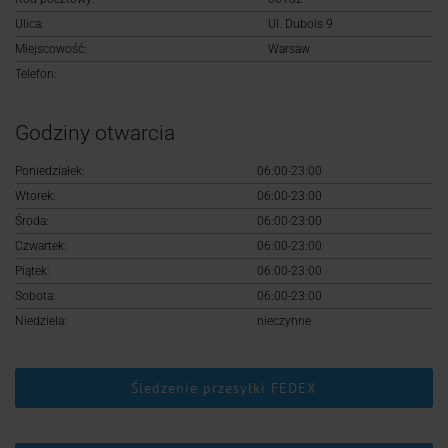
Logowanie
Ulica:
Ul. Dubois 9
Miejscowość:
Warsaw
Rejestracja
Telefon:
Godziny otwarcia
Poniedziałek:
06:00-23:00
Wtorek:
06:00-23:00
Środa:
06:00-23:00
Czwartek:
06:00-23:00
Piątek:
06:00-23:00
Sobota:
06:00-23:00
Niedziela:
nieczynne
Śledzenie przesyłki FEDEX