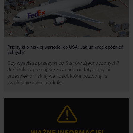
Przesyłki o niskiej wartości do USA: Jak uniknąć opóźnień
celnych?
Czy wysyłasz przesyłki do Stanów Zjednoczonych?
Jeśli tak, zapoznaj się z zasadami dotyczącymi
przesyłek o niskiej wartości, które pozwolą na
zwolnienie z cła i podatku.