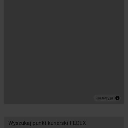
Wyszukaj punkt kurierski FEDEX