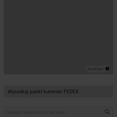
Wyszukaj punkt kurierski FEDEX