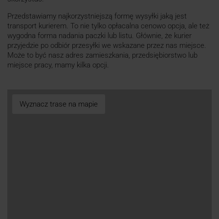
Przedstawiamy najkorzystniejszą formę wysyłki jaką jest
transport kurierem. To nie tylko opłacalna cenowo opcja, ale też
wygodna forma nadania paczki lub listu. Głównie, że kurier
przyjedzie po odbiór przesyłki we wskazane przez nas miejsce.
Może to być nasz adres zamieszkania, przedsiębiorstwo lub
miejsce pracy, mamy kilka opcji.
Wyznacz trase na mapie