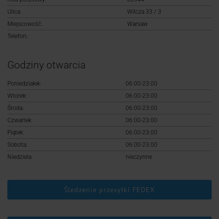
Logowanie
Ulica:
Wilcza 33 / 3
Miejscowość:
Warsaw
Rejestracja
Telefon:
Godziny otwarcia
Poniedziałek:
06:00-23:00
Wtorek:
06:00-23:00
Środa:
06:00-23:00
Czwartek:
06:00-23:00
Piątek:
06:00-23:00
Sobota:
06:00-23:00
Niedziela:
nieczynne
Śledzenie przesyłki FEDEX