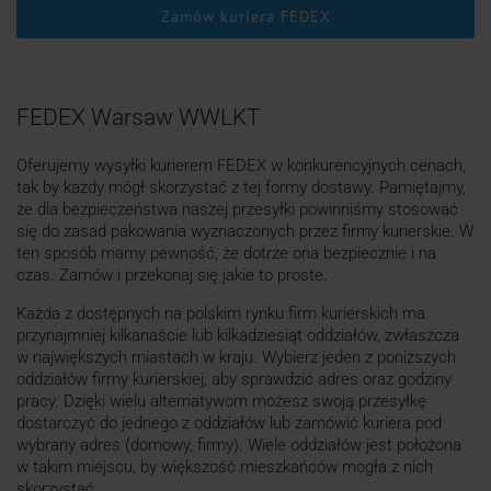
Zamów kuriera FEDEX
FEDEX Warsaw WWLKT
Oferujemy wysyłki kurierem FEDEX w konkurencyjnych cenach,
tak by każdy mógł skorzystać z tej formy dostawy. Pamiętajmy,
że dla bezpieczeństwa naszej przesyłki powinniśmy stosować
się do zasad pakowania wyznaczonych przez firmy kurierskie. W
ten sposób mamy pewność, że dotrze ona bezpiecznie i na
czas. Zamów i przekonaj się jakie to proste.
Każda z dostępnych na polskim rynku firm kurierskich ma
przynajmniej kilkanaście lub kilkadziesiąt oddziałów, zwłaszcza
w największych miastach w kraju. Wybierz jeden z poniższych
oddziałów firmy kurierskiej, aby sprawdzić adres oraz godziny
pracy. Dzięki wielu alternatywom możesz swoją przesyłkę
dostarczyć do jednego z oddziałów lub zamówić kuriera pod
wybrany adres (domowy, firmy). Wiele oddziałów jest położona
w takim miejscu, by większość mieszkańców mogła z nich
skorzystać.