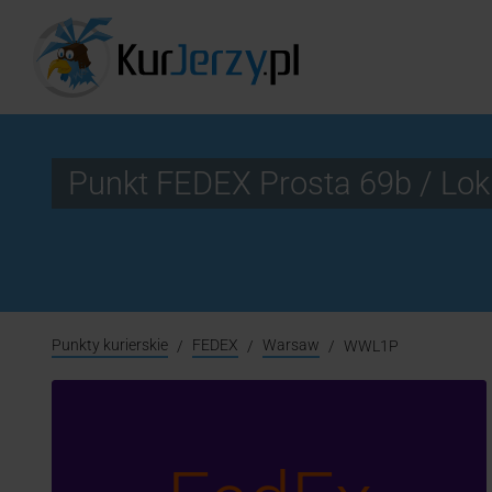
Punkt FEDEX Prosta 69b / L
Punkty kurierskie
FEDEX
Warsaw
WWL1P