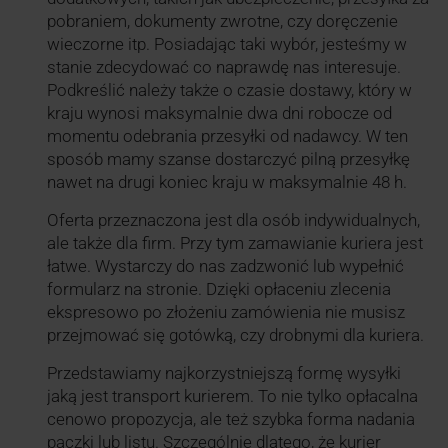
pobraniem, dokumenty zwrotne, czy doręczenie
wieczorne itp. Posiadając taki wybór, jesteśmy w
stanie zdecydować co naprawdę nas interesuje.
Podkreślić należy także o czasie dostawy, który w
kraju wynosi maksymalnie dwa dni robocze od
momentu odebrania przesyłki od nadawcy. W ten
sposób mamy szanse dostarczyć pilną przesyłkę
nawet na drugi koniec kraju w maksymalnie 48 h.
Oferta przeznaczona jest dla osób indywidualnych,
ale także dla firm. Przy tym zamawianie kuriera jest
łatwe. Wystarczy do nas zadzwonić lub wypełnić
formularz na stronie. Dzięki opłaceniu zlecenia
ekspresowo po złożeniu zamówienia nie musisz
przejmować się gotówką, czy drobnymi dla kuriera.
Przedstawiamy najkorzystniejszą formę wysyłki
jaką jest transport kurierem. To nie tylko opłacalna
cenowo propozycja, ale też szybka forma nadania
paczki lub listu. Szczególnie dlatego, że kurier