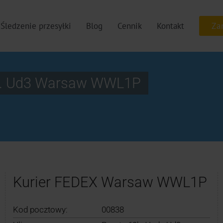
Śledzenie przesyłki
Blog
Cennik
Kontakt
ok. Ud3 Warsaw WWL1P
Kurier FEDEX Warsaw WWL1P
Kod pocztowy:
00838