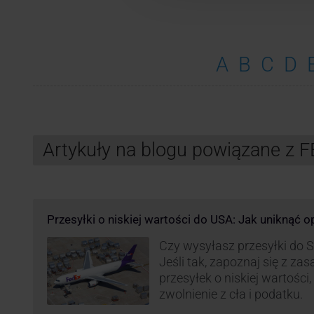
A
B
C
D
Artykuły na blogu powiązane z 
Przesyłki o niskiej wartości do USA: Jak uniknąć 
Czy wysyłasz przesyłki do
Jeśli tak, zapoznaj się z z
przesyłek o niskiej wartości
zwolnienie z cła i podatku.