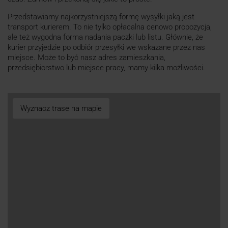
Przedstawiamy najkorzystniejszą formę wysyłki jaką jest
transport kurierem. To nie tylko opłacalna cenowo propozycja,
ale też wygodna forma nadania paczki lub listu. Głównie, że
kurier przyjedzie po odbiór przesyłki we wskazane przez nas
miejsce. Może to być nasz adres zamieszkania,
przedsiębiorstwo lub miejsce pracy, mamy kilka możliwości.
Wyznacz trase na mapie