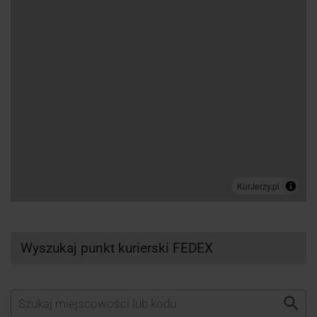
Wyszukaj punkt kurierski FEDEX