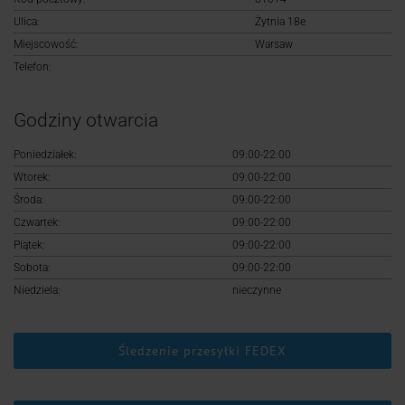
Logowanie
Ulica:
Żytnia 18e
Miejscowość:
Warsaw
Rejestracja
Telefon:
Godziny otwarcia
Poniedziałek:
09:00-22:00
Wtorek:
09:00-22:00
Środa:
09:00-22:00
Czwartek:
09:00-22:00
Piątek:
09:00-22:00
Sobota:
09:00-22:00
Niedziela:
nieczynne
Śledzenie przesyłki FEDEX