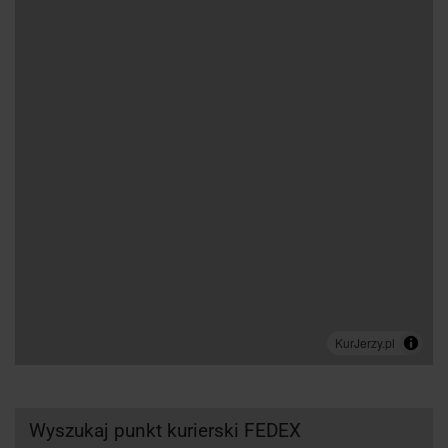
Wyszukaj punkt kurierski FEDEX