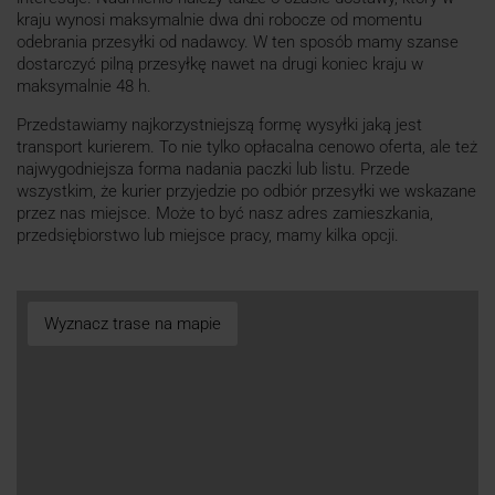
kraju wynosi maksymalnie dwa dni robocze od momentu
odebrania przesyłki od nadawcy. W ten sposób mamy szanse
dostarczyć pilną przesyłkę nawet na drugi koniec kraju w
maksymalnie 48 h.
Przedstawiamy najkorzystniejszą formę wysyłki jaką jest
transport kurierem. To nie tylko opłacalna cenowo oferta, ale też
najwygodniejsza forma nadania paczki lub listu. Przede
wszystkim, że kurier przyjedzie po odbiór przesyłki we wskazane
przez nas miejsce. Może to być nasz adres zamieszkania,
przedsiębiorstwo lub miejsce pracy, mamy kilka opcji.
Wyznacz trase na mapie