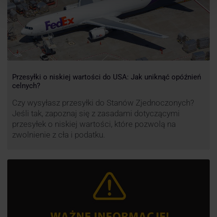
Przesyłki o niskiej wartości do USA: Jak uniknąć opóźnień
celnych?
Czy wysyłasz przesyłki do Stanów Zjednoczonych?
Jeśli tak, zapoznaj się z zasadami dotyczącymi
przesyłek o niskiej wartości, które pozwolą na
zwolnienie z cła i podatku.