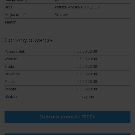
Logowanie
Ulica:
Marszałkowska 10/16 / Lu1
Miejscowość:
Warsaw
Rejestracja
Telefon:
Godziny otwarcia
Poniedziałek:
06:00-23:00
Wtorek:
06:00-23:00
Środa:
06:00-23:00
Czwartek:
06:00-23:00
Piątek:
06:00-23:00
Sobota:
06:00-23:00
Niedziela:
nieczynne
Śledzenie przesyłki FEDEX