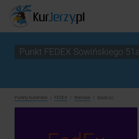
Punkt FEDEX Sowińskiego 51
Punkty kurierskie
FEDEX
Warsaw
WAWJU