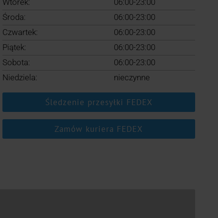
Wtorek:
06:00-23:00
Środa:
06:00-23:00
Czwartek:
06:00-23:00
Piątek:
06:00-23:00
Sobota:
06:00-23:00
Niedziela:
nieczynne
Śledzenie przesyłki FEDEX
Zamów kuriera FEDEX