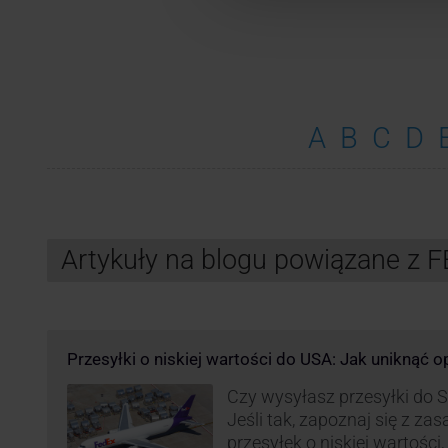
A
B
C
D
Artykuły na blogu powiązane z 
Przesyłki o niskiej wartości do USA: Jak uniknąć 
Czy wysyłasz przesyłki do
Jeśli tak, zapoznaj się z z
przesyłek o niskiej wartości