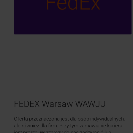
FedEx
FEDEX Warsaw WAWJU
Oferta przeznaczona jest dla osób indywidualnych,
ale również dla firm. Przy tym zamawianie kuriera
jest proste. Wystarczy do nas zadzwonić lub