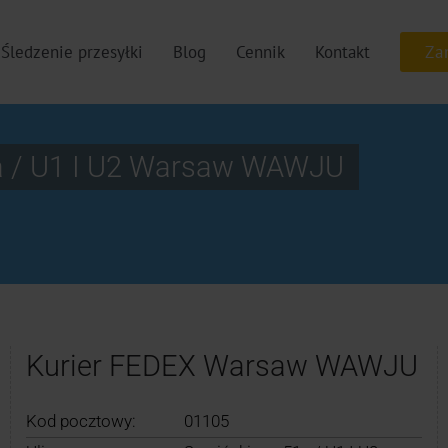
Śledzenie przesyłki
Blog
Cennik
Kontakt
a / U1 I U2 Warsaw WAWJU
Kurier FEDEX Warsaw WAWJU
Kod pocztowy:
01105