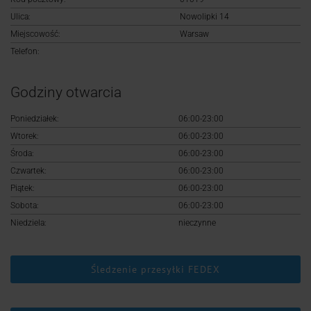
Logowanie
Ulica:
Nowolipki 14
Miejscowość:
Warsaw
Rejestracja
Telefon:
Godziny otwarcia
Poniedziałek:
06:00-23:00
Wtorek:
06:00-23:00
Środa:
06:00-23:00
Czwartek:
06:00-23:00
Piątek:
06:00-23:00
Sobota:
06:00-23:00
Niedziela:
nieczynne
Śledzenie przesyłki FEDEX