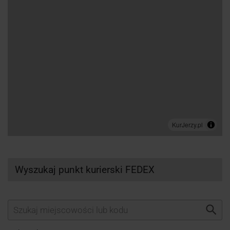
Wyszukaj punkt kurierski FEDEX