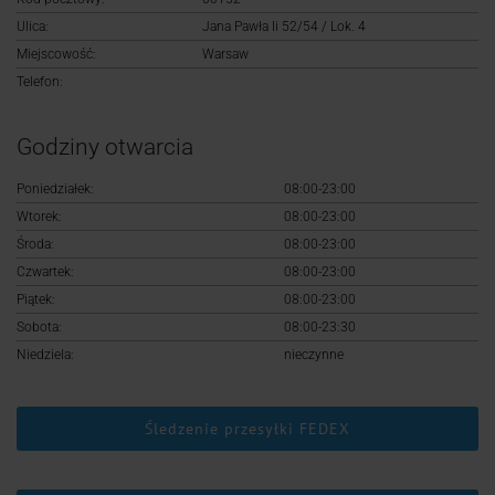
Logowanie
Ulica:
Jana Pawła Ii 52/54 / Lok. 4
Miejscowość:
Warsaw
Rejestracja
Telefon:
Godziny otwarcia
Poniedziałek:
08:00-23:00
Wtorek:
08:00-23:00
Środa:
08:00-23:00
Czwartek:
08:00-23:00
Piątek:
08:00-23:00
Sobota:
08:00-23:30
Niedziela:
nieczynne
Śledzenie przesyłki FEDEX