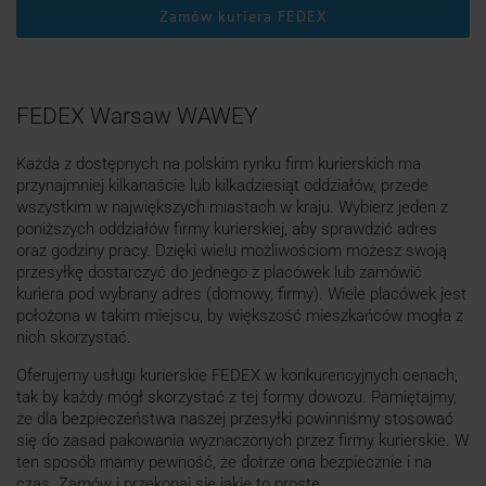
Zamów kuriera FEDEX
FEDEX Warsaw WAWEY
Każda z dostępnych na polskim rynku firm kurierskich ma
przynajmniej kilkanaście lub kilkadziesiąt oddziałów, przede
wszystkim w największych miastach w kraju. Wybierz jeden z
poniższych oddziałów firmy kurierskiej, aby sprawdzić adres
oraz godziny pracy. Dzięki wielu możliwościom możesz swoją
przesyłkę dostarczyć do jednego z placówek lub zamówić
kuriera pod wybrany adres (domowy, firmy). Wiele placówek jest
położona w takim miejscu, by większość mieszkańców mogła z
nich skorzystać.
Oferujemy usługi kurierskie FEDEX w konkurencyjnych cenach,
tak by każdy mógł skorzystać z tej formy dowozu. Pamiętajmy,
że dla bezpieczeństwa naszej przesyłki powinniśmy stosować
się do zasad pakowania wyznaczonych przez firmy kurierskie. W
ten sposób mamy pewność, że dotrze ona bezpiecznie i na
czas. Zamów i przekonaj się jakie to proste.