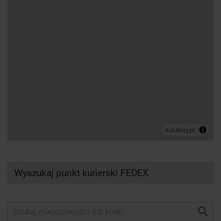
Wyszukaj punkt kurierski FEDEX