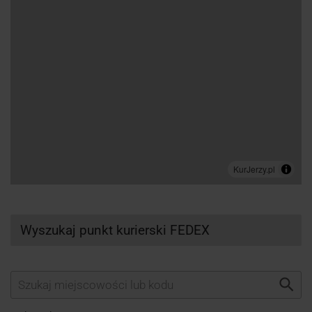
Wyszukaj punkt kurierski FEDEX