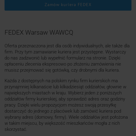
Zamów kuriera FEDEX
FEDEX Warsaw WAWCQ
Oferta przeznaczona jest dla osób indywidualnych, ale także dla
firm. Przy tym zamawianie kuriera jest przystępne. Wystarczy
do nas zadzwonić lub wypełnić formularz na stronie. Dzięki
opłaceniu zlecenia ekspresowo po złożeniu zamówienia nie
musisz przejmować się gotówką, czy drobnymi dla kuriera.
Każda z dostępnych na polskim rynku firm kurierskich ma
przynajmniej kilkanaście lub kilkadziesiąt oddziałów, głownie w
największych miastach w kraju. Wybierz jeden z poniższych
oddziałów firmy kurierskiej, aby sprawdzić adres oraz godziny
pracy. Dzięki wielu propozycjom możesz swoją przesyłkę
dostarczyć do jednego z placówek lub zamówić kuriera pod
wybrany adres (domowy, firmy). Wiele oddziałów jest położona
w takim miejscu, by większość mieszkańców mogła z nich
skorzystać.