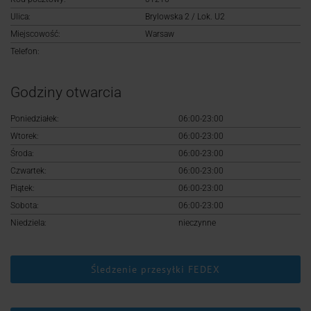
Logowanie
Ulica:
Brylowska 2 / Lok. U2
Miejscowość:
Warsaw
Rejestracja
Telefon:
Godziny otwarcia
Poniedziałek:
06:00-23:00
Wtorek:
06:00-23:00
Środa:
06:00-23:00
Czwartek:
06:00-23:00
Piątek:
06:00-23:00
Sobota:
06:00-23:00
Niedziela:
nieczynne
Śledzenie przesyłki FEDEX