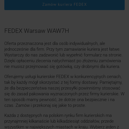
Zamów kuriera FEDEX
FEDEX Warsaw WAW7H
Oferta przeznaczona jest dla osób indywidualnych, ale
jednocześnie dla firm. Przy tym zamawianie kuriera jest łatwe.
Wystarczy do nas zadzwonić lub wypełnić formularz na stronie.
Dzięki opłaceniu zlecenia natychmiast po złożeniu zamówienia
nie musisz przejmować się gotówką, czy drobnymi dla kuriera.
Oferujemy usługi kurierskie FEDEX w konkurencyjnych cenach,
tak by każdy mógł skorzystać z tej formy dostawy. Pamiętajmy,
że dla bezpieczeństwa naszej przesyłki powinniśmy stosować
się do zasad pakowania wyznaczonych przez firmy kurierskie. W
ten sposób mamy pewność, że dotrze ona bezpiecznie i na
czas. Zamów i przekonaj się jakie to proste.
Każda z dostępnych na polskim rynku firm kurierskich ma
przynajmniej kilkanaście lub kilkadziesiąt oddziałów, przede
wszystkim w największych miastach w kraju. Wybierz jeden z