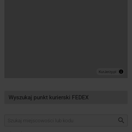
Wyszukaj punkt kurierski FEDEX