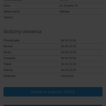
Logowanie
Ulica:
Ul. Żurawia 18
Miejscowość:
Warsaw
Rejestracja
Telefon:
Godziny otwarcia
Poniedziałek:
06:00-23:00
Wtorek:
06:00-23:00
Środa:
06:00-23:00
Czwartek:
06:00-23:00
Piątek:
06:00-23:00
Sobota:
06:00-23:00
Niedziela:
nieczynne
Śledzenie przesyłki FEDEX