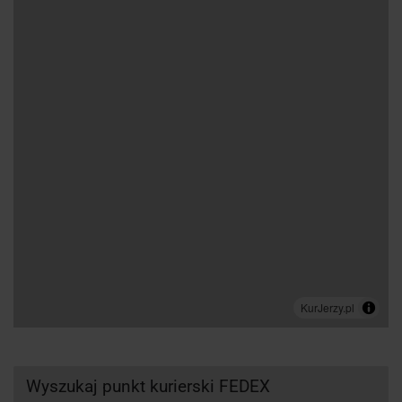
Wyszukaj punkt kurierski FEDEX