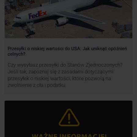
Przesyłki o niskiej wartości do USA: Jak uniknąć opóźnień
celnych?
Czy wysyłasz przesyłki do Stanów Zjednoczonych?
Jeśli tak, zapoznaj się z zasadami dotyczącymi
przesyłek o niskiej wartości, które pozwolą na
zwolnienie z cła i podatku.