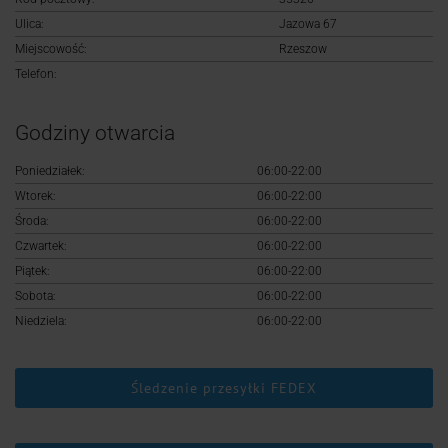
Logowanie
Ulica:
Jazowa 67
Miejscowość:
Rzeszow
Rejestracja
Telefon:
Godziny otwarcia
Poniedziałek:
06:00-22:00
Wtorek:
06:00-22:00
Środa:
06:00-22:00
Czwartek:
06:00-22:00
Piątek:
06:00-22:00
Sobota:
06:00-22:00
Niedziela:
06:00-22:00
Śledzenie przesyłki FEDEX