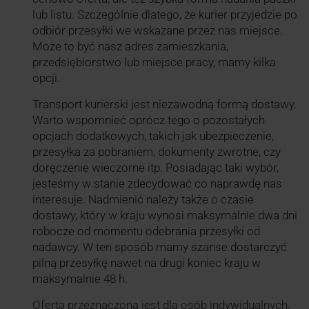
lub listu. Szczególnie dlatego, że kurier przyjedzie po
odbiór przesyłki we wskazane przez nas miejsce.
Może to być nasz adres zamieszkania,
przedsiębiorstwo lub miejsce pracy, mamy kilka
opcji.
Transport kurierski jest niezawodną formą dostawy.
Warto wspomnieć oprócz tego o pozostałych
opcjach dodatkowych, takich jak ubezpieczenie,
przesyłka za pobraniem, dokumenty zwrotne, czy
doręczenie wieczorne itp. Posiadając taki wybór,
jesteśmy w stanie zdecydować co naprawdę nas
interesuje. Nadmienić należy także o czasie
dostawy, który w kraju wynosi maksymalnie dwa dni
robocze od momentu odebrania przesyłki od
nadawcy. W ten sposób mamy szanse dostarczyć
pilną przesyłkę nawet na drugi koniec kraju w
maksymalnie 48 h.
Oferta przeznaczona jest dla osób indywidualnych,