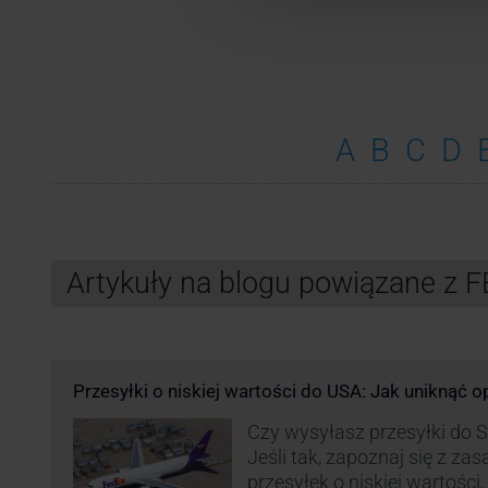
A
B
C
D
Artykuły na blogu powiązane z 
Przesyłki o niskiej wartości do USA: Jak uniknąć 
Czy wysyłasz przesyłki do
Jeśli tak, zapoznaj się z z
przesyłek o niskiej wartości