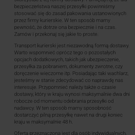
bezpieczeństwa naszej przesyłki powinniśmy
stosować się do zasad pakowania ustanowionych
przez firmy kurierskie. W ten sposób mamy
pewność, że dotrze ona bezpiecznie i na czas.
Zamów i przekonaj się jakie to proste.
Transport kurierski jest niezawodną formą dostawy.
Warto wspomnieć oprócz tego o pozostałych
opcjach dodatkowych, takich jak ubezpieczenie,
przesyłka za pobraniem, dokumenty zwrotne, czy
doręczenie wieczorne itp. Posiadając taki wachlarz,
jesteśmy w stanie zdecydować co naprawdę nas
interesuje. Przypomnieć należy także o czasie
dostawy, który w kraju wynosi maksymalnie dwa dni
robocze od momentu odebrania przesyłki od
nadawcy. W ten sposób mamy sposobność
dostarczyć pilną przesyłkę nawet na drugi koniec
kraju w maksymalnie 48 h.
Oferta przeznaczona jest dla osób indywidualnych,