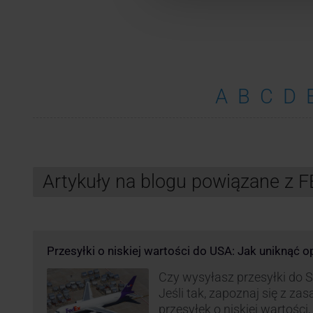
A
B
C
D
Artykuły na blogu powiązane z 
Przesyłki o niskiej wartości do USA: Jak uniknąć 
Czy wysyłasz przesyłki do
Jeśli tak, zapoznaj się z z
przesyłek o niskiej wartości