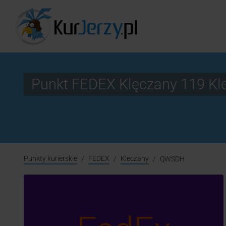
Punkt FEDEX Klęczany 119 K
Punkty kurierskie
FEDEX
Kleczany
QWSDH