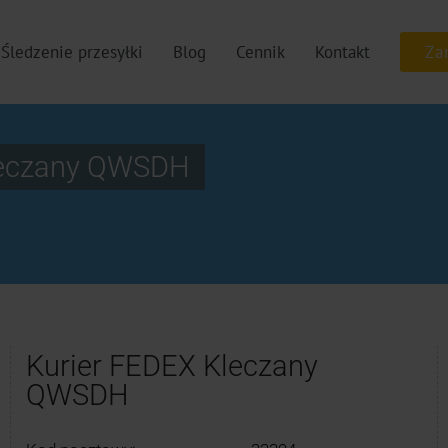
Śledzenie przesyłki
Blog
Cennik
Kontakt
leczany QWSDH
Kurier FEDEX Kleczany
QWSDH