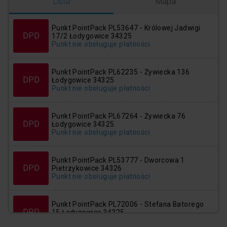
Logowanie
Rejestracja