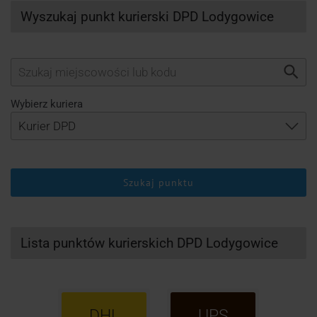
Wyszukaj punkt kurierski DPD Lodygowice
Wybierz kuriera
Szukaj punktu
Lista punktów kurierskich DPD Lodygowice
DHL
UPS