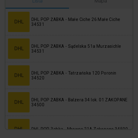
Logowanie
Rejestracja