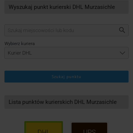
Wyszukaj punkt kurierski DHL Murzasichle
Wybierz kuriera
Szukaj punktu
Lista punktów kurierskich DHL Murzasichle
DHL
UPS