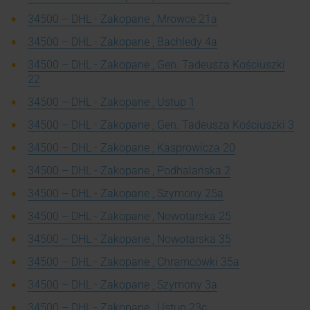
34500 – DHL - Zakopane , Mrowce 21a
34500 – DHL - Zakopane , Bachledy 4a
34500 – DHL - Zakopane , Gen. Tadeusza Kościuszki
22
34500 – DHL - Zakopane , Ustup 1
34500 – DHL - Zakopane , Gen. Tadeusza Kościuszki 3
34500 – DHL - Zakopane , Kasprowicza 20
34500 – DHL - Zakopane , Podhalańska 2
34500 – DHL - Zakopane , Szymony 25a
34500 – DHL - Zakopane , Nowotarska 25
34500 – DHL - Zakopane , Nowotarska 35
34500 – DHL - Zakopane , Chramcówki 35a
34500 – DHL - Zakopane , Szymony 3a
34500 – DHL - Zakopane , Ustup 23c